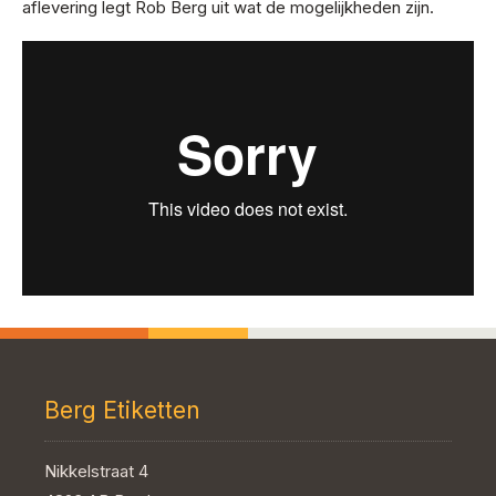
aflevering legt Rob Berg uit wat de mogelijkheden zijn.
Berg Etiketten
Nikkelstraat 4