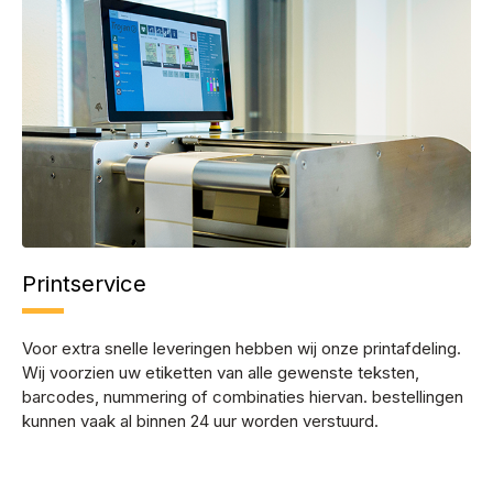
Printservice
Voor extra snelle leveringen hebben wij onze printafdeling.
Wij voorzien uw etiketten van alle gewenste teksten,
barcodes, nummering of combinaties hiervan. bestellingen
kunnen vaak al binnen 24 uur worden verstuurd.